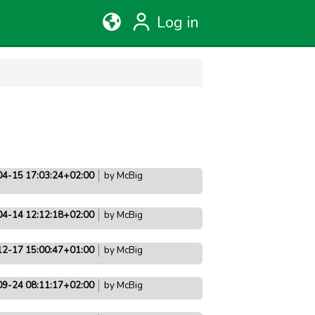
Log in
4-15 17:03:24+02:00
by McBig
4-14 12:12:18+02:00
by McBig
2-17 15:00:47+01:00
by McBig
9-24 08:11:17+02:00
by McBig