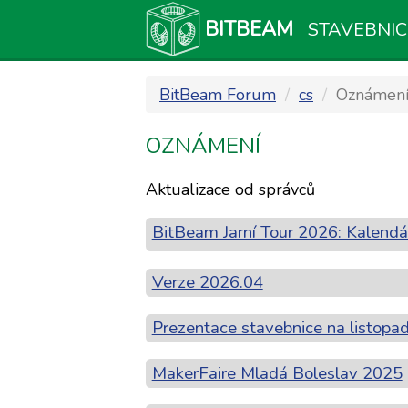
BITBEAM
STAVEBNIC
BitBeam Forum
cs
Oznámen
OZNÁMENÍ
Aktualizace od správců
BitBeam Jarní Tour 2026: Kalendář
Verze 2026.04
Prezentace stavebnice na listop
MakerFaire Mladá Boleslav 2025